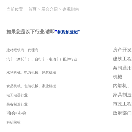
当前位置：
首页
>
展会介绍
>
参观指南
如果您是以下行业
,
请即
”
参观预登记”
房产开发
建材经锁商、代理商
建筑工程
汽车（摩托车）、自行车（电动车）配件行业
泵阀通用
水利机械、电力机械、建筑机械
机械
内燃机、
食品机械、包装机械、家业机械
家具制造
电工电器行业
市政工程
装备制造行业
商会
/
协会
政府部门
科研院校