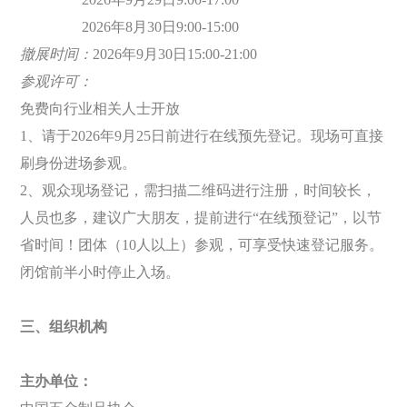
2026
年8月30日9:00-15:00
撤展时间：
2026
年9
月30
日
15:00-21:00
参观许可：
免费向行业相关人士开放
1
、请于
2026
年9月25日前进行在线预先登记。现场可直接
刷身份进场参观。
2
、观众现场登记，需扫描二维码进行注册，时间较长，
人员也多，建议广大朋友，提前进行“在线预登记”，以节
省时间！团体（
10
人以上）参观，可享受快速登记服务。
闭馆前半小时停止入场。
三、组织机构
主办单位：