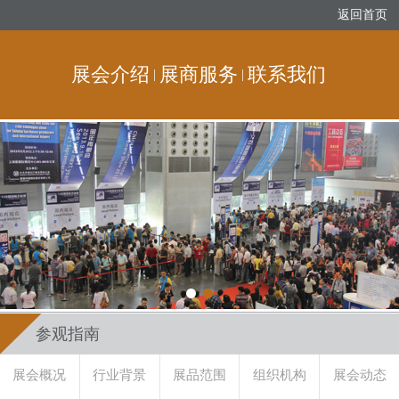
返回首页
展会介绍
展商服务
联系我们
|
|
参观指南
展会概况
行业背景
展品范围
组织机构
展会动态