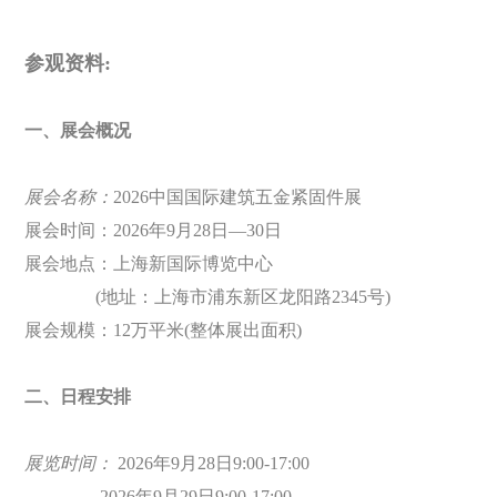
参观资料
:
一、展会概况
展会名称：
2026中国
国际建筑五金紧固件展
展会时间：
2026
年
9
月28
日—30
日
展会地点：上海新国际博览中心
(
地址：上海市浦东新区龙阳路2345号
)
展会规模：
12
万平米
(
整体展出面积
)
二、日程安排
展览时间：
2026
年
9
月28
日9:00-17:00
2026
年9月29日
9:00-17:00