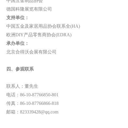
中国五金制品协会
德国科隆展览有限公司
支持单位：
中国五金及家居用品协会联系全
(HA)
欧洲
DIY
产品零售商协会
(EDRA)
承办单位：
北京合得沃会展有限公司
四、参观联系
联系人：董先生
电话：
86-10-
87766850-801
传真：
86-10-87766866-818
邮箱：
823339428@qq.com